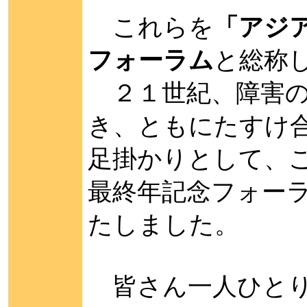
これらを
「アジ
フォーラム
と総称
２１世紀、障害の
き、ともにたすけ
足掛かりとして、
最終年記念フォー
たしました。
皆さん一人ひとり