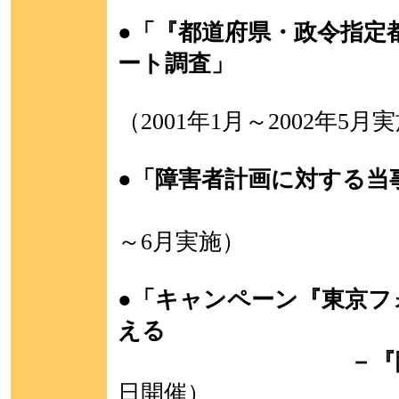
●「『都道府県・政令指定
ート調査」
（2001年1月～2002年5月
●「障害者計画に対する当
～6月実施）
●
「キャンペーン『東京フ
える
－『障害者差別
日開催）