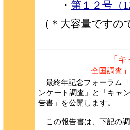
・
第１２号（12
（＊大容量ですの
「キ
「全国調査
最終年記念フォーラム「
ンケート調査」と「キャ
告書」を公開します。
この報告書は、下記の調