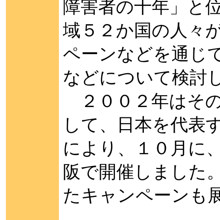
障害者の十年」と
域５２か国の人々
ペーンなどを通じ
などについて検討
２００２年はその
して、日本を代表
により、１０月に
阪で開催しました
たキャンペーンも